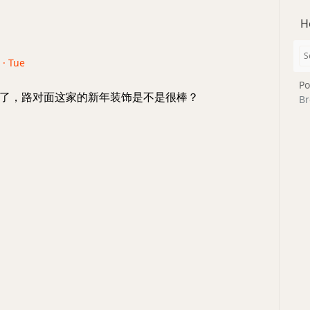
H
 · Tue
Po
了，路对面这家的新年装饰是不是很棒？
Br