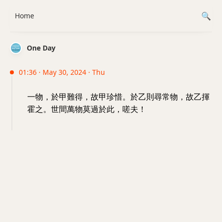
Home
One Day
01:36 · May 30, 2024 · Thu
一物，於甲難得，故甲珍惜。於乙則尋常物，故乙揮
霍之。世間萬物莫過於此，嗟夫！