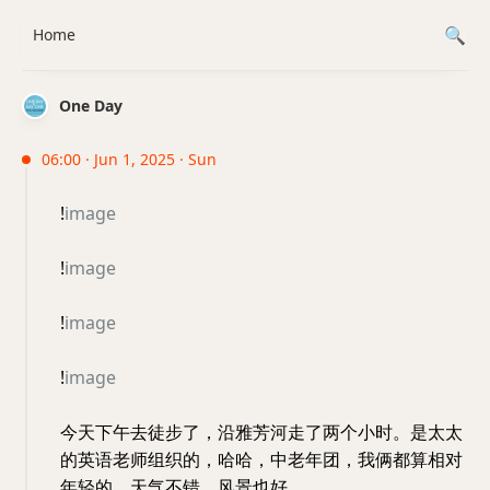
Home
One Day
06:00 · Jun 1, 2025 · Sun
!
image
!
image
!
image
!
image
今天下午去徒步了，沿雅芳河走了两个小时。是太太
的英语老师组织的，哈哈，中老年团，我俩都算相对
年轻的。天气不错，风景也好。