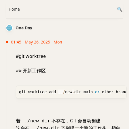
Home
One Day
01:45 · May 26, 2025 · Mon
#git worktree
## 开新工作区
git worktree add 
..
/
new
-
dir main 
or
若
不存在，Git 会自动创建。
../new-dir
这会在
下创建一个新的工作树，指向
../new-dir