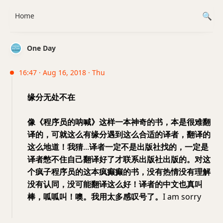
Home
One Day
16:47 · Aug 16, 2018 · Thu
缘分无处不在
像《程序员的呐喊》这样一本神奇的书，本是很难翻
译的，可就这么有缘分遇到这么合适的译者，翻译的
这么地道！我猜
...
译者一定不是出版社找的，一定是
译者憋不住自己翻译好了才联系出版社出版的。对这
个疯子程序员的这本疯癫癫的书，没有热情没有理解
没有认同，没可能翻译这么好！译者的中文也真叫
棒，呱呱叫！噢。我用太多感叹号了。
I am sorry