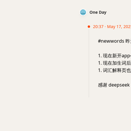
One Day
20:37 · May 17, 2025
#newword
1. 现在新开a
1. 现在加生
1. 词汇解释
感谢 deepseek 