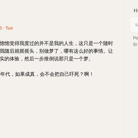
H
5 · Tue
Po
惚惚觉得我度过的并不是我的人生，这只是一个随时
Br
我随后就摇摇头，别做梦了，哪有这么好的事情。让
实的体验，然后一步推倒说那只是一个梦。
0年代，如果成真，会不会把自己吓死？啊！