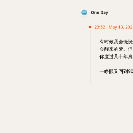
One Day
23:52 · May 13, 202
有时候我会恍恍
会醒来的梦。但
你度过几十年真
一睁眼又回到9