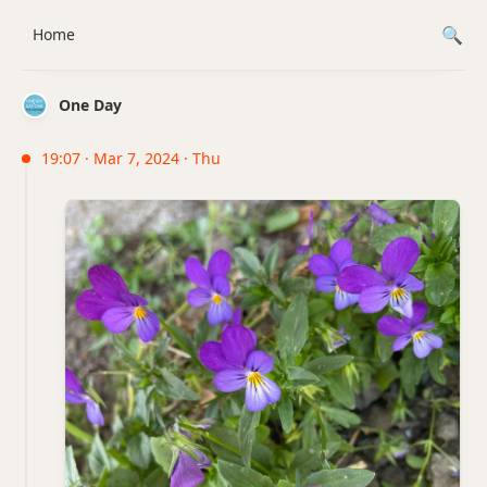
Home
One Day
19:07 · Mar 7, 2024 · Thu