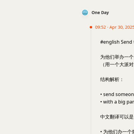
One Day
09:52 · Apr 30, 202
#english Send
为他们举办一个
（用一个大派对
结构解析：
• send some
• with a b
中文翻译可以是
• 为他们办一