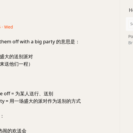
H
5 · Wed
Po
 them off with a big party 的意思是：
Br
盛大的送别派对
来送他们一程）
one off = 为某人送行、送别
ig party = 用一场盛大的派对作为送别的方式
：
个热闹的欢送会