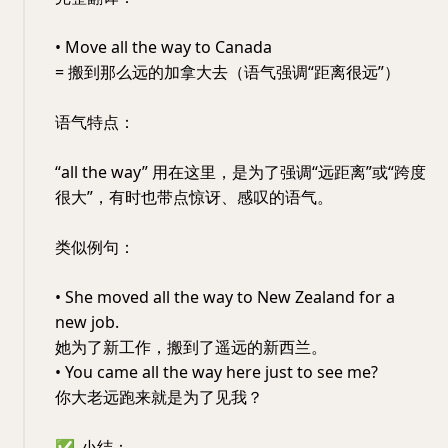
• Move all the way to Canada
= 搬到那么远的加拿大去（语气强调“距离很远”）
语气特点：
“all the way” 用在这里，是为了强调“远距离”或“跨度
很大”，有时也带点惊讶、感叹的语气。
类似例句：
• She moved all the way to New Zealand for a
new job.
她为了新工作，搬到了遥远的新西兰。
• You came all the way here just to see me?
你大老远跑来就是为了见我？
✅
小结：