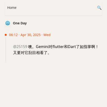
Home
One Day
06:12 · Apr 30, 2025 · Wed
@25159
噢。Gemini对flutter和Dart了如指掌啊！
又要对它刮目相看了。