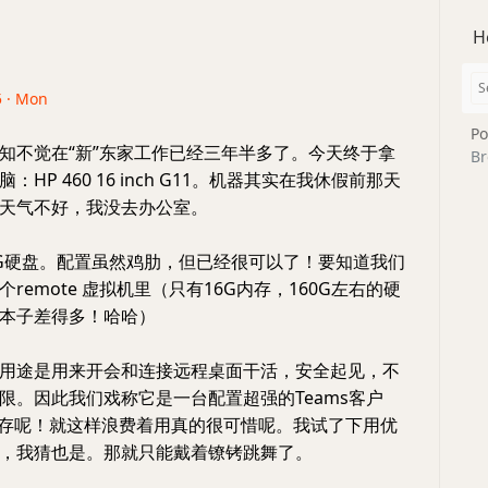
H
5 · Mon
Po
知不觉在“新”东家工作已经三年半多了。今天终于拿
Br
HP 460 16 inch G11。机器其实在我休假前那天
天气不好，我没去办公室。
56G硬盘。配置虽然鸡肋，但已经很可以了！要知道我们
remote 虚拟机里（只有16G内存，160G左右的硬
本子差得多！哈哈）
用途是用来开会和连接远程桌面干活，安全起见，不
限。因此我们戏称它是一台配置超强的Teams客户
内存呢！就这样浪费着用真的很可惜呢。我试了下用优
，我猜也是。那就只能戴着镣铐跳舞了。