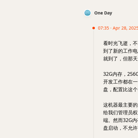
One Day
07:35 · Apr 28, 202
看时光飞逝，不
到了新的工作电脑：
就到了，但那天
32G内存，2
开发工作都在一个
盘，配置比这个
这机器最主要的
给我们管理员权
端。然而32G
盘启动，不允许