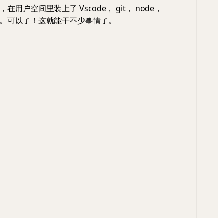
用户空间里装上了 Vscode， git， node，
scoop。可以了！这就能干不少事情了。