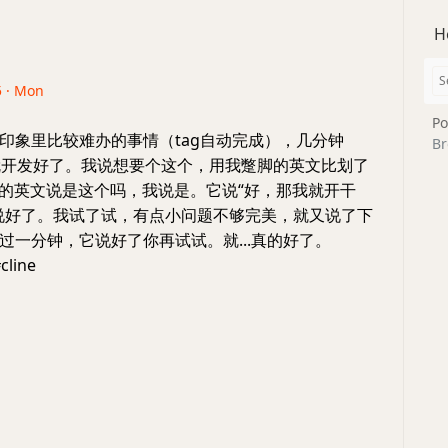
H
5 · Mon
Po
印象里比较难办的事情（tag自动完成），几分钟
Br
就开发好了。我说想要个这个，用我蹩脚的英文比划了
道的英文说是这个吗，我说是。它说“好，那我就开干
说好了。我试了试，有点小问题不够完美，就又说了下
过一分钟，它说好了你再试试。就...真的好了。
cline