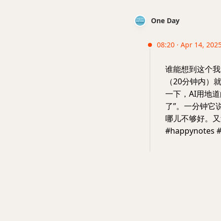
One Day
08:20 · Apr 14, 202
谁能想到这个我
（20分钟内）
一下，AI用地
了”。一分钟它
哪儿不够好。又
#happynotes #