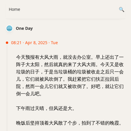
Home
One Day
08:21 · Apr 8, 2025 · Tue
今天预报有大风大雨，就没去办公室。早上还出了一
阵子大太阳，然后就真的来了大风大雨。今天又是收
垃圾的日子，于是当垃圾桶的垃圾被收走之后只一会
儿，它们就被风吹倒了。我赶紧把它们扶正拉回后
院，然而一会儿它们就又被吹倒了。好吧，就让它们
倒一会儿吧。
下午雨过天晴，但风还是大。
晚饭后坚持顶着大风散了个步，拍到了不错的晚霞。