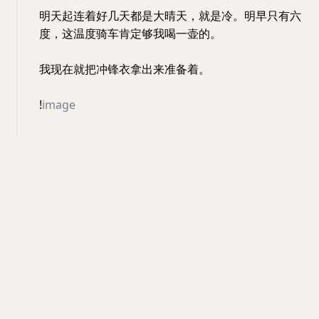
明天起连着好几天都是大晴天，就是冷。明早只有六
度，这温度骑车肯定够我喝一壶的。
我现在就把冲锋衣拿出来准备着。
!
image