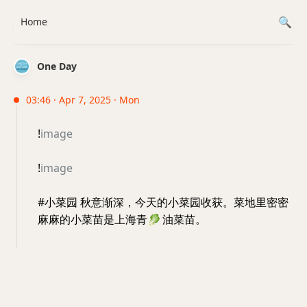
Home
One Day
03:46 · Apr 7, 2025 · Mon
!
image
!
image
#小菜园 秋意渐深，今天的小菜园收获。菜地里密密
麻麻的小菜苗是上海青
🥬
油菜苗。