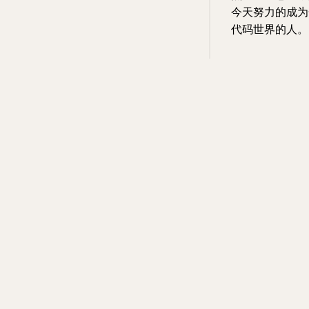
今天努力的成为
代码世界的人。