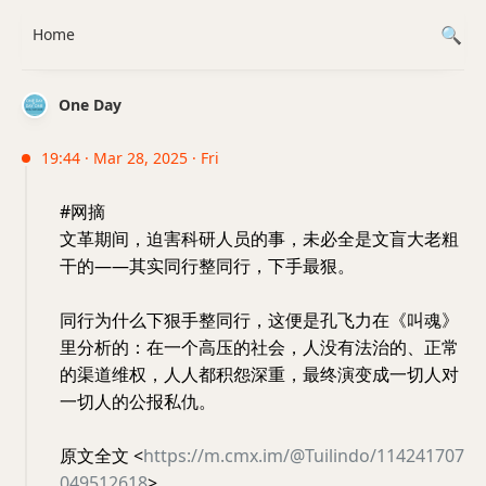
Home
One Day
19:44 · Mar 28, 2025 · Fri
#网摘
文革期间，迫害科研人员的事，未必全是文盲大老粗
干的——其实同行整同行，下手最狠。
同行为什么下狠手整同行，这便是孔飞力在《叫魂》
里分析的：在一个高压的社会，人没有法治的、正常
的渠道维权，人人都积怨深重，最终演变成一切人对
一切人的公报私仇。
原文全文 <
https://m.cmx.im/@Tuilindo/114241707
049512618
>