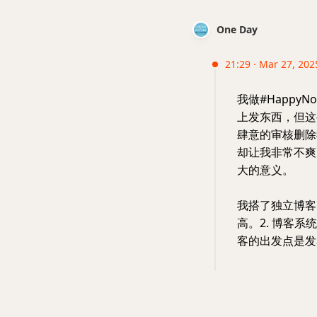
One Day
21:29 · Mar 27, 202
我做#Happy
上发东西，但这
肆意的审核删除
却让我非常不爽
大的意义。
我搭了独立博客
高。2. 博客
客的出发点是发