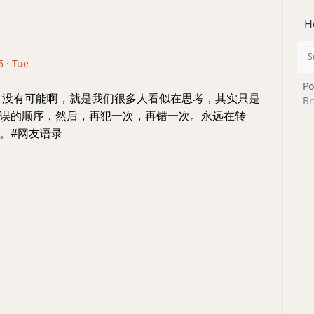
H
5 · Tue
Po
有没有可能啊，就是我们很多人看似在思考，其实只是
Br
误的顺序，然后，再犯一次，再错一次。永远在转
。#网友语录