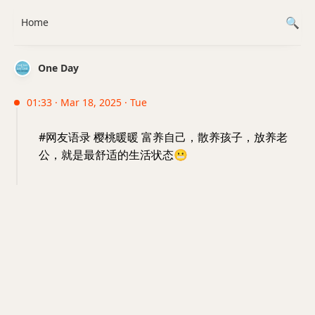
Home
One Day
01:33 · Mar 18, 2025 · Tue
#网友语录 樱桃暖暖 富养自己，散养孩子，放养老
公，就是最舒适的生活状态
😬