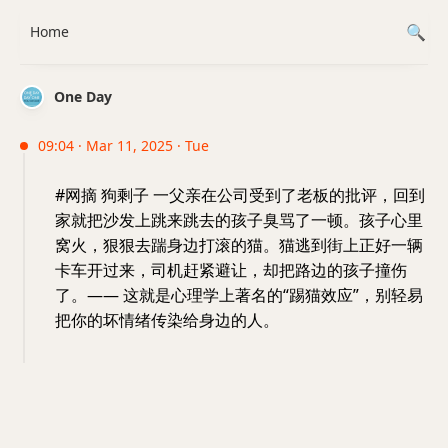
Home
One Day
09:04 · Mar 11, 2025 · Tue
#网摘 狗剩子 一父亲在公司受到了老板的批评，回到
家就把沙发上跳来跳去的孩子臭骂了一顿。孩子心里
窝火，狠狠去踹身边打滚的猫。猫逃到街上正好一辆
卡车开过来，司机赶紧避让，却把路边的孩子撞伤
了。—— 这就是心理学上著名的“踢猫效应”，别轻易
把你的坏情绪传染给身边的人。