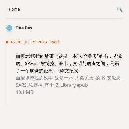
Home
One Day
07:20 · Jul 19, 2023 · Wed
血疫:埃博拉的故事（这是一本“人命关天”的书，艾滋
病、SARS、埃博拉、寨卡，文明与病毒之间，只隔
了一个航班的距离） (译文纪实)
血疫埃博拉的故事_这是一本_人命关天_的书_艾滋病_
SARS_埃博拉_寨卡_Z_Library.epub
10.1 MB