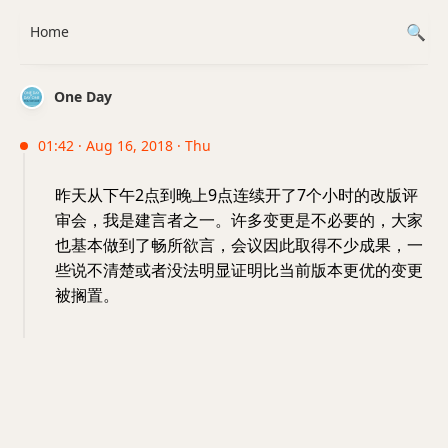
Home
One Day
01:42 · Aug 16, 2018 · Thu
昨天从下午2点到晚上9点连续开了7个小时的改版评
审会，我是建言者之一。许多变更是不必要的，大家
也基本做到了畅所欲言，会议因此取得不少成果，一
些说不清楚或者没法明显证明比当前版本更优的变更
被搁置。