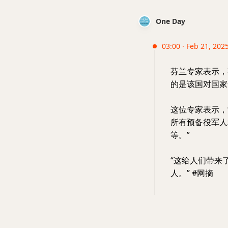
One Day
03:00 · Feb 21, 2025
芬兰专家表示，
的是该国对国家
这位专家表示，
所有预备役军人
等。”
“这给人们带来
人。” #网摘