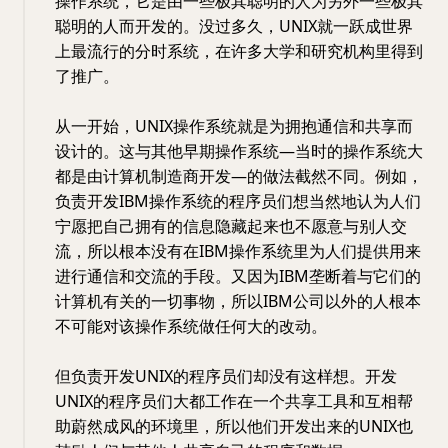
操作系统，它是由一些极其聪明的人为另外一些极其
聪明的人而开发的。没过多久，UNIX就一跃成世界
上最流行的分时系统，在许多大学和研究机构里得到
了推广。
从一开始，UNIX操作系统就是为拥抱通信和共享而
设计的。这与其他早期操作系统—当时的操作系统大
都是由计算机制造商开发—的做法截然不同。例如，
负责开发IBM操作系统的程序员们想当然地认为人们
宁愿把自己拥有的信息隐藏起来也不愿意与别人交
流，所以根本没有在IBM操作系统里为人们提供用来
进行通信和交流的手段。又因为IBM垄断着与它们的
计算机有关的一切事物，所以IBM公司以外的人根本
不可能对该操作系统做任何大的改动。
但负责开发UNIX的程序员们却没有这样想。开发
UNIX的程序员们大都工作在一个共享工具和互相帮
助蔚然成风的环境里，所以他们开发出来的UNIX也