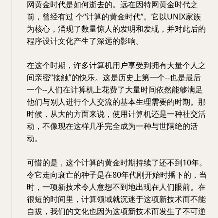
网黄金时代是如何逝去的。远在因特网黄金时代之
前，曾经有过 个“计算的黄金时代”。它以UNIX家族
为核心，涌现了数量惊人的发明和发现，并对此后的
程序设计文化产生了深远的影响。
在这个时期，许多计算机用户享受到拥有大量个人之
间亲密“接触”的快乐。这是历史上第一个--也是最后
一个--人们在计算机上花费了大量时间依然能够满足
他们与别人进行个人交流的基本生理需要的时期。那
时候，从大的方面来说，使用计算机还是一种社交活
动，不像现在这样几乎完全成为一种与世隔绝的活
动。
可惜的是，这个计算的黄金时期持续了还不到10年。
令它走向衰亡的种子是在80年代刚开始时播下的，当
时，一项新技术令人意想不到地出现在人们眼前。在
很短的时间里，计算领域就沉迷于这项新技术而不能
自拔，我们的文化也因为这项新技术而发生了不可逆