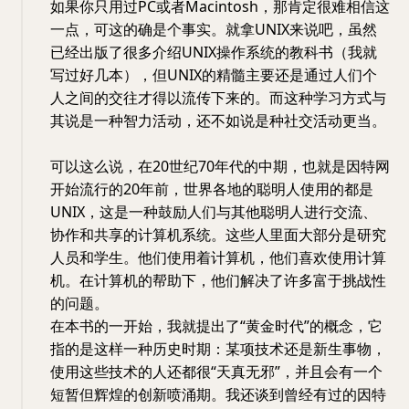
如果你只用过PC或者Macintosh，那肯定很难相信这
一点，可这的确是个事实。就拿UNIX来说吧，虽然
已经出版了很多介绍UNIX操作系统的教科书（我就
写过好几本），但UNIX的精髓主要还是通过人们个
人之间的交往才得以流传下来的。而这种学习方式与
其说是一种智力活动，还不如说是种社交活动更当。
可以这么说，在20世纪70年代的中期，也就是因特网
开始流行的20年前，世界各地的聪明人使用的都是
UNIX，这是一种鼓励人们与其他聪明人进行交流、
协作和共享的计算机系统。这些人里面大部分是研究
人员和学生。他们使用着计算机，他们喜欢使用计算
机。在计算机的帮助下，他们解决了许多富于挑战性
的问题。
在本书的一开始，我就提出了“黄金时代”的概念，它
指的是这样一种历史时期：某项技术还是新生事物，
使用这些技术的人还都很“天真无邪”，并且会有一个
短暂但辉煌的创新喷涌期。我还谈到曾经有过的因特