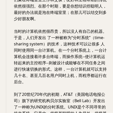
依然很强烈。在那个时期，要是你想结识些聪明人，
最好的办法就是泡在终端室里；在那儿可以结交到多
少好朋友啊。
当时的计算机依然很昂贵，所以没人有自己的机器。
于是，人们开发出 了一种被称为“分时系统”（time-
sharing system）的技术，这种技术可以让很多 人
同时使用同一台计算机。在一个分时系统上，一台计
算机会连接着许多台终端，而操作系统--使计算机运
转起来的主控程序--则被设计成能够在不同任务之间
进行快速切换的形式。这样，一台计算机就可以支持
几十名、甚至几百名用户同时上机，而程序都运行在
后台。
到了20世纪70年代的初期，AT&T（美国电话电报公
司）旗下的研究机构贝尔实验室（Bell Lab）开发出
了一种称为UNIX的分时系统。UNIX是个不同寻常的