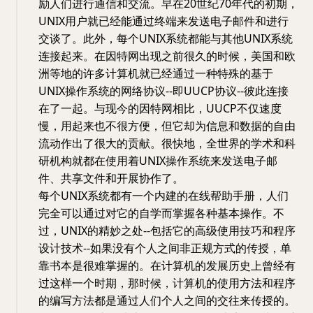
励人们进行通信和交流。早在20世纪70年代的初期，
UNIX用户就已经能通过终端来发送电子邮件和进行
交谈了。此外，每个UNIX系统都能与其他UNIX系统
连接起来。在因特网出现之前很久的时候，美国和欧
洲等地的许多计算机就已经通过一种特殊的基于
UNIX操作系统的网络协议--即UUCP协议--彼此连接
在了一起。与现今的因特网相比，UUCP不仅速度
慢，用起来也不很方便，但它却为信息和数据的自由
流动作出了很大的贡献。很快地，全世界的学术和科
研机构就都在使用着UNIX操作系统来发送电子邮
件、共享文件和开展协作了。
每个UNIX系统都有一个内建的在线帮助手册，人们
完全可以通过对它的自学而掌握各种基本操作。不
过，UNIX的精妙之处--包括它的高级使用技巧和程序
设计技术--如果没有个人之间非正规方式的传授，单
靠书本是很难掌握的。在计算机的发展历史上曾经有
过这样一个时期，那时候，计算机的使用方法和程序
的编写方法都是通过人们个人之间的交往来传授的。