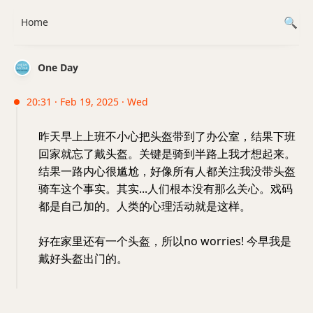
Home
One Day
20:31 · Feb 19, 2025 · Wed
昨天早上上班不小心把头盔带到了办公室，结果下班
回家就忘了戴头盔。关键是骑到半路上我才想起来。
结果一路内心很尴尬，好像所有人都关注我没带头盔
骑车这个事实。其实...人们根本没有那么关心。戏码
都是自己加的。人类的心理活动就是这样。
好在家里还有一个头盔，所以no worries! 今早我是
戴好头盔出门的。