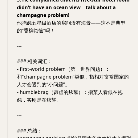
didn’t have an ocean view—talk about a
champagne problem!
他抱怨五星级酒店的房间没有海景——这不是典型
的“香槟烦恼”吗！
---
### 相关词汇：
- first-world problem（第一世界问题）：
和“champagne problem”类似，指相对富裕国家的
人才会遇到的“小问题”。
- humblebrag（谦虚的炫耀）：指某人看似在抱
怨，实则是在炫耀。
---
### 总结：