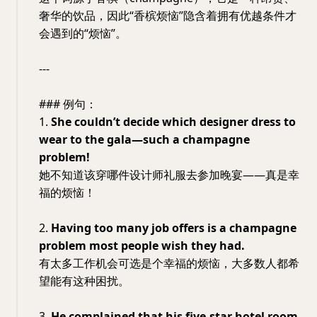
奢华的饮品，因此“香槟烦恼”隐含着拥有优越条件才
会遇到的“烦恼”。
---
### 例句：
1.
She couldn’t decide which designer dress to
wear to the gala—such a champagne
problem!
她不知道该穿哪件设计师礼服去参加晚宴——真是幸
福的烦恼！
2.
Having too many job offers is a champagne
problem most people wish they had.
有太多工作机会可选是个幸福的烦恼，大多数人都希
望能有这种困扰。
3.
He complained that his five-star hotel room