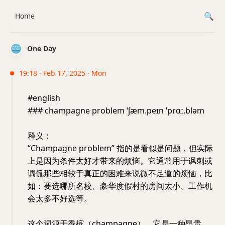
Home
One Day
19:18 · Feb 17, 2025 · Mon
#english
### champagne problem ˈʃæm.peɪn ˈprɑː.bləm
释义：
“Champagne problem” 指的是看似是问题，但实际
上是因为条件太好才带来的烦恼。它通常用于讽刺或
调侃那些相较于真正的困难来说微不足道的烦恼，比
如：要选哪所名校、豪华度假村的房间太小、工作机
会太多不好选等。
这个词源于香槟（champagne），它是一种昂贵、