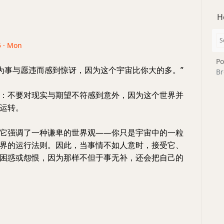
H
5 · Mon
Po
因为事与愿违而感到惊讶，因为这个宇宙比你大的多。”
Br
：不要对现实与期望不符感到意外，因为这个世界并
运转。
它强调了一种谦卑的世界观——你只是宇宙中的一粒
界的运行法则。因此，当事情不如人意时，接受它、
困惑或怨恨，因为那样不但于事无补，还会把自己的