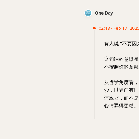
One Day
02:48 · Feb 17, 202
有人说 “不要
这句话的意思是
不按照你的意愿
从哲学角度看，
沙，世界自有世
适应它，而不是
心情弄得更糟。