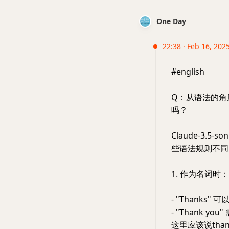
One Day
22:38 · Feb 16, 202
#english
Q：从语法的角度
吗？
Claude-3.
些语法规则不同
1. 作为名词时：
- "Thanks" 
- "Thank you
这里应该说than