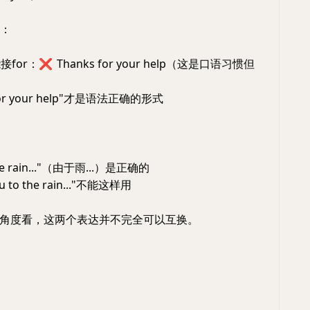
语：
能接for：
❌
Thanks for your help（这是口语习惯但
u for your help"才是语法正确的形式
 the rain..."（由于雨...）是正确的
u to the rain..."不能这样用
角度看，这两个表达并不完全可以互换。