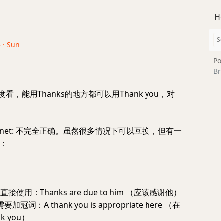
H
5 · Sun
Po
Br
看，能用Thanks的地方都可以用Thank you，对
5-sonnet: 不完全正确。虽然很多情况下可以互换，但有一
：
可以直接使用：Thanks are due to him （应该感谢他）
" 需要加冠词：A thank you is appropriate here （在
k you）