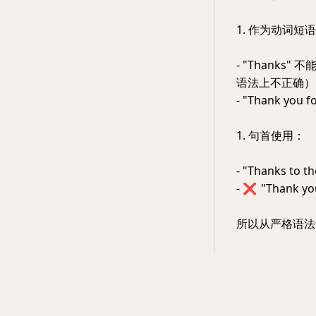
1. 作为动词短
- "Thanks" 不
语法上不正确）
- "Thank yo
1. 句首使用：
- "Thanks to
-
❌
"Thank yo
所以从严格语法