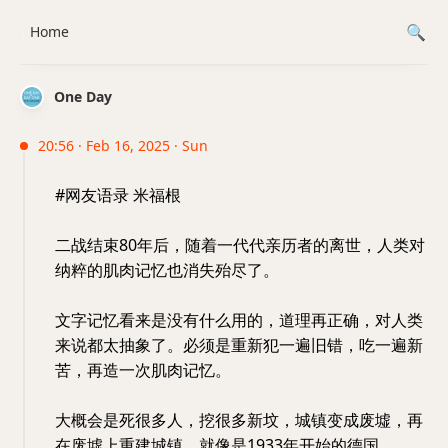
Home
One Day
20:56 · Feb 16, 2025 · Sun
#网友语录 米福根
二战结束80年后，随着一代代亲历者的离世，人类对
纳粹的肌肉记忆也消失殆尽了。
文字记忆看来是没有什么用的，道理再正确，对人类
来说都太抽象了。必须是重新犯一遍旧错，吃一遍新
苦，再造一次肌肉记忆。
大概会是死很多人，挖很多新坟，城镇变成废墟，再
在废墟上重建城镇，就像是1933年开始的德国。