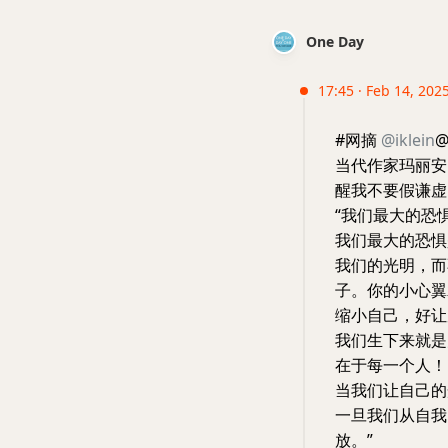
One Day
17:45 · Feb 14, 2025
#网摘
@iklein
@
当代作家玛丽安·威
醒我不要假谦虚
“我们最大的恐
我们最大的恐惧
我们的光明，而
子。你的小心翼
缩小自己，好让
我们生下来就是
在于每一个人！
当我们让自己的
一旦我们从自我
放。”