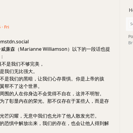
H
 · Fri
Po
mstdn.social
Br
廉森（Marianne Williamson）以下的一段话也提
：
惧不是我们不够完美，
是我们无比强大。
不是我们的黑暗，让我们心存畏惧。你是上帝的孩
翼帮不了这个世界。
周围的人在你身边不会觉得不自在，这并不明智。
为了彰显内在的荣光。那不仅存在于某些人，而是存
光芒闪耀，无意中我们也允许了他人散发光芒。
的恐惧中解放出来，我们的存在，也会让他人得到解