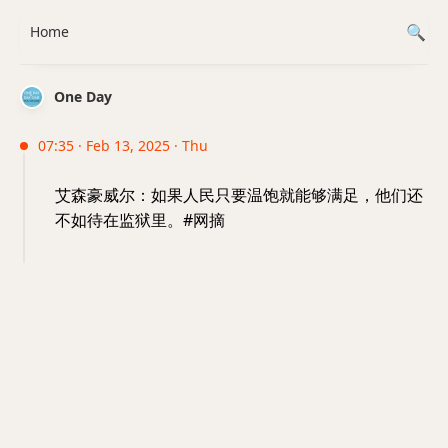
Home
One Day
07:35 · Feb 13, 2025 · Thu
艾森豪威尔：如果人民只要温饱就能够满足，他们还
不如待在监狱里。#网摘